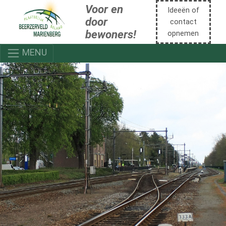
Voor en
Ideeën of
door
contact
bewoners!
opnemen
MENU