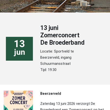
13 juni
Zomerconcert
13
De Broederband
jun
Locatie: Sportveld te
Beerzerveld, ingang
Schuurmansstraat
Tijd: 19:30
Beerzerveld
Zaterdag 13 juni 2026 verzorgt De
Broederband een Zomerconcert op het