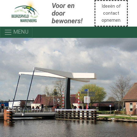
Voor en
Ideeën of
door
contact
bewoners!
opnemen
MENU