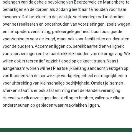
belangen van de gehele bevolking van Beerzerveld en Mariënberg te
behartigen en de dorpen als zodanig leefbaar te houden voor haar
inwoners. Dat betekent in de praktijk: veel overleg met instanties
over het realiseren en onderhouden van voorzieningen, zoals wegen
en fietspaden, verlichting, parkeergelegenheid, buurtbus, goede
voorzieningen voor de jeugd, maar ook voor faciliteiten en diensten
voor de ouderen. Accenten liggen op, bereikbaarheid en veiligheid
van voorzieningen en het aantrekkelijk houden van de omgeving. We
willen ook in recreatief opzicht goed op de kaart staan. Naast
aangenaam wonen wil het Plaatselijk Belang aandacht vestigen op
vasthouden van de aanwezige werkgelegenheid en mogelijkheden
voor uitbreiding van kleinschalige bedrijvigheid. Omdat je ‘samen
sterker’ staat is er ook afstemming met de Handelsvereniging.
Hoewel we elk onze eigen doelstellingen hebben, willen we elkaar
ondersteunen op gebieden waar raakvlakken liggen.