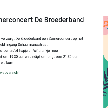
merconcert De Broederband
6 verzorgt De Broederband een Zomerconcert op het
veld, ingang Schuurmansstraat.
 stoel en/of hapje en/of drankje mee.
t om 19:30 uur en eindigt om ongeveer 21:30 uur.
e welkom.
uwsoverzicht