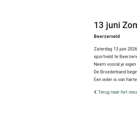
13 juni Zo
Beerzerveld
Zaterdag 13 juni 202
sportveld te Beerzer
Neem vooral je eigen
De Broederband begin
Een ieder is van hart
Terug naar het nie