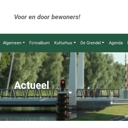
Voor en door bewoners!
Algemeen
Fotoalbum
Kulturhus
De Grendel
Agenda
Actueel