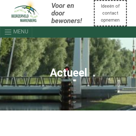
Voor en
Ideeën of
door
contact
bewoners!
opnemen
MENU
Actueel