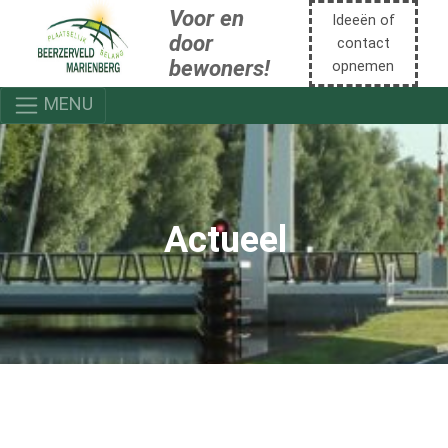
Voor en
Ideeën of
door
contact
bewoners!
opnemen
MENU
Actueel