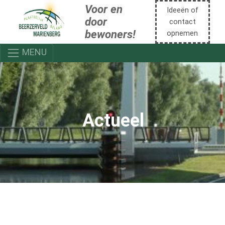
Voor en
Ideeën of
door
contact
bewoners!
opnemen
MENU
Actueel